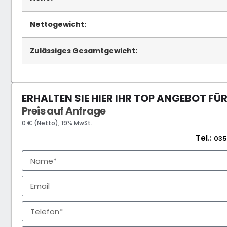
Nettogewicht:
Zulässiges Gesamtgewicht:
ERHALTEN SIE HIER IHR TOP ANGEBOT FÜ
Preis auf Anfrage
0 € (Netto), 19% MwSt.
Tel.:
035