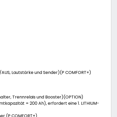
/AUS, Lautstärke und Sender)(P COMFORT+)
alter, Trennrelais und Booster)(OPTION)
kapazität = 200 Ah), erfordert eine 1. LITHIUM-
mer (P COMFORT+)