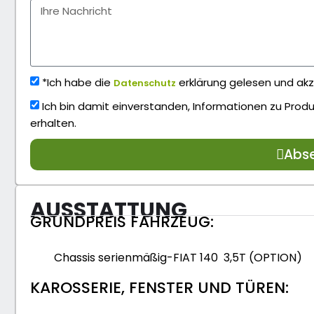
*Ich habe die
erklärung gelesen und akz
Datenschutz
Ich bin damit einverstanden, Informationen zu Pro
erhalten.
Abs
AUSSTATTUNG
GRUNDPREIS FAHRZEUG:
Chassis serienmäßig-FIAT 140 3,5T (OPTION)
KAROSSERIE, FENSTER UND TÜREN: