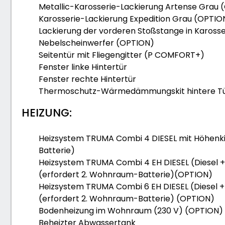
Metallic-Karosserie-Lackierung Artense Grau 
Karosserie-Lackierung Expedition Grau (OPTIO
Lackierung der vorderen Stoßstange in Karosse
Nebelscheinwerfer (OPTION)
Seitentür mit Fliegengitter (P COMFORT+)
Fenster linke Hintertür
Fenster rechte Hintertür
Thermoschutz-Wärmedämmungskit hintere Tü
HEIZUNG:
Heizsystem TRUMA Combi 4 DIESEL mit Höhenkit
Batterie)
Heizsystem TRUMA Combi 4 EH DIESEL (Diesel + 
(erfordert 2. Wohnraum-Batterie)(OPTION)
Heizsystem TRUMA Combi 6 EH DIESEL (Diesel + 
(erfordert 2. Wohnraum-Batterie) (OPTION)
Bodenheizung im Wohnraum (230 V) (OPTION)
Beheizter Abwassertank