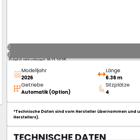
Zuletzt aktualisiert: 16.12.2025
Modelljahr
Länge
2026
6.36 m
Getriebe
Sitzplätze
Automatik (Option)
4
*Technische Daten sind vom Hersteller übernommen und un
Herstellers).
TECHNISCHE DATEN