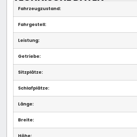
Fahrzeugzustand:
Fahrgestell:
Leistung:
Getriebe:
Sitzplätze:
Schlafplätze:
Länge:
Breite:
Höhe: