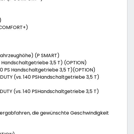
)
P COMFORT+)
m Fahrzeughöhe) (P SMART)
PS Handschaltgetriebe 3,5 T) (OPTION)
 140 PS Handschaltgetriebe 3,5 T)(OPTION)
 DUTY (vs. 140 PSHandschaltgetriebe 3,5 T)
 DUTY (vs. 140 PSHandschaltgetriebe 3,5 T)
m Bergabfahren, die gewünschte Geschwindigkeit