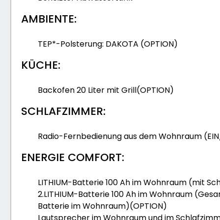
AMBIENTE:
TEP*-Polsterung: DAKOTA (OPTION)
KÜCHE:
Backofen 20 Liter mit Grill(OPTION)
SCHLAFZIMMER:
Radio-Fernbedienung aus dem Wohnraum (EIN
ENERGIE COMFORT:
LITHIUM-Batterie 100 Ah im Wohnraum (mit Sch
2.LITHIUM-Batterie 100 Ah im Wohnraum (Gesamt
Batterie im Wohnraum)(OPTION)
Lautsprecher im Wohnraum und im Schlafzim