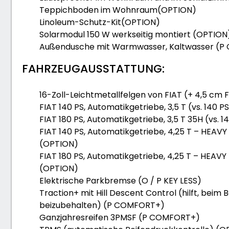
Teppichboden im Wohnraum(OPTION)
Linoleum-Schutz-Kit(OPTION)
Solarmodul 150 W werkseitig montiert (OPTION
Außendusche mit Warmwasser, Kaltwasser (
FAHRZEUGAUSSTATTUNG:
16-Zoll-Leichtmetallfelgen von FIAT (+ 4,5 c
FIAT 140 PS, Automatikgetriebe, 3,5 T (vs. 140 
FIAT 180 PS, Automatikgetriebe, 3,5 T 35H (vs.
FIAT 140 PS, Automatikgetriebe, 4,25 T – HEAVY
(OPTION)
FIAT 180 PS, Automatikgetriebe, 4,25 T – HEAVY
(OPTION)
Elektrische Parkbremse (O / P KEY LESS)
Traction+ mit Hill Descent Control (hilft, bei
beizubehalten) (P COMFORT+)
Ganzjahresreifen 3PMSF (P COMFORT+)