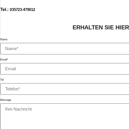
Tel.:
035723-479012
ERHALTEN SIE HIE
Name
Email*
Tel
Message