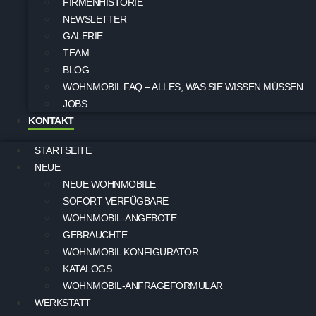
FIRMENHISTORIE
NEWSLETTER
GALERIE
TEAM
BLOG
WOHNMOBIL FAQ – ALLES, WAS SIE WISSEN MÜSSEN
JOBS
KONTAKT
STARTSEITE
NEUE
NEUE WOHNMOBILE
SOFORT VERFÜGBARE
WOHNMOBIL-ANGEBOTE
GEBRAUCHTE
WOHNMOBIL KONFIGURATOR
KATALOGS
WOHNMOBIL-ANFRAGEFORMULAR
WERKSTATT