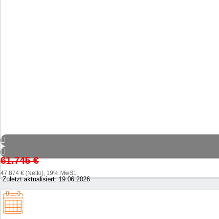
61.745
€
47.874 € (Netto), 19% MwSt.
Zuletzt aktualisiert: 19.06.2026