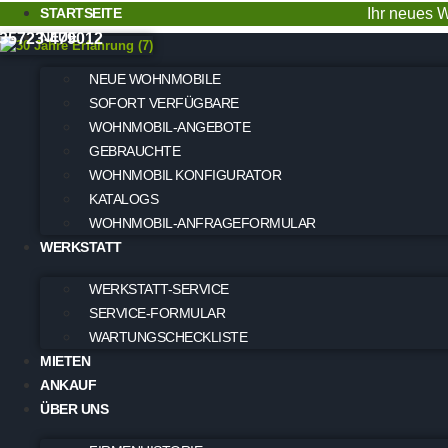
STARTSEITE
Ihr neues W
NEUE
35723-479012
NEUE WOHNMOBILE
SOFORT VERFÜGBARE
WOHNMOBIL-ANGEBOTE
GEBRAUCHTE
WOHNMOBIL KONFIGURATOR
KATALOGS
WOHNMOBIL-ANFRAGEFORMULAR
WERKSTATT
WERKSTATT-SERVICE
SERVICE-FORMULAR
WARTUNGSCHECKLISTE
MIETEN
ANKAUF
ÜBER UNS